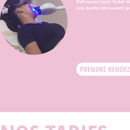
Retrouvez tout l’éclat d
vos dents retrouvent leu
PRENDRE RENDEZ