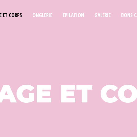
E ET CORPS
ONGLERIE
EPILATION
GALERIE
BONS C
SAGE ET C