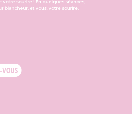
e votre sourire ! En quelques séances,
r blancheur, et vous, votre sourire.
-VOUS