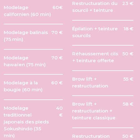
Restructuration du
23 €
Modelage
60€
sourcil + teinture
californien (60 min)
Épilation + teinture
18 €
Modelage balinais
70 €
sourcils
(75 min)
Réhaussement cils
50 €
Modelage
70 €
+ teinture offerte
hawaïen (75 min)
Brow lift +
55 €
Modelage à la
60 €
restructuration
bougie (60 min)
Brow lift +
58 €
Modelage
40
restructuration +
traditionnel
€
teinture classique
japonais des pieds
Sokushindo (35
min)
Restructuration
50 €