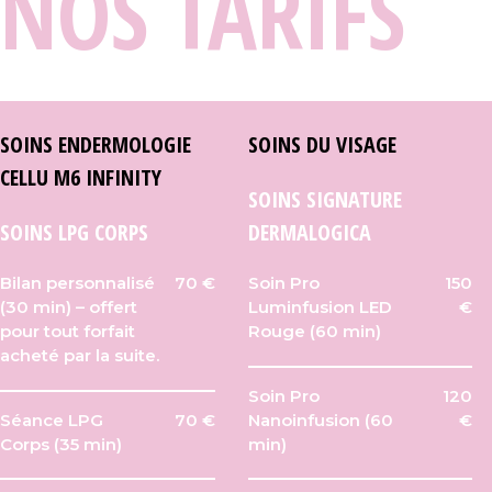
NOS TARIFS
SOINS ENDERMOLOGIE
SOINS DU VISAGE
CELLU M6 INFINITY
SOINS SIGNATURE
SOINS LPG CORPS
DERMALOGICA
Bilan personnalisé
70 €
Soin Pro
150
(30 min) – offert
Luminfusion LED
€
pour tout forfait
Rouge (60 min)
acheté par la suite.
Soin Pro
120
Séance LPG
70 €
Nanoinfusion (60
€
Corps (35 min)
min)