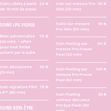
Soins ciblés à partir
20 €
Soin sur-mesure Pro
50 €
de 10 min (la zone)
Skin (30 min)
SOINS LPG VISAGE
Soins sur-mesure
95 €
Pro Skin (60 min)
Bilan personnalisé
70 €
(45 min) – offert
Soin Peeling sur-
90 €
pour tout forfait
mesure Pro Power
acheté par la suite.
Peel (30 min)
Soin découverte
30 €
Soin Peeling sur-
140 €
(15 min)
mesure Pro Power
Peel (60 min)
Soin signature PRO
115 €
LIFT (80 min)
Soin Peeling
35 €
contour des yeux
Pro Eye Flash (30
SOINS BIEN-ÊTRE
min)