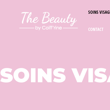
SOINS VISAG
CONTACT
SOINS VI